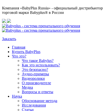
Компания «BabyPlus Russia» - официальный дистрибьютор
торговой марки Babyplus® в России
Заказать
Главная
Купить BabyPlus
Что это?
Что такое Babylus?
Как это использовать?
Это безопасно?
Аудио-примеры
Видеоролики
О производителе
Медиа
Вопросы и ответы
Наука
Обоснование метода
Исследования
Статьи