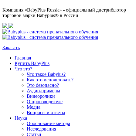
Компания «BabyPlus Russia» - официальный дистрибьютор
торговой марки Babyplus® в России
Заказать
Главная
Купить BabyPlus
Что это?
Что такое Babylus?
Как это использовать?
Это безопасно?
Аудио-примеры
Видеоролики
О производителе
Медиа
Вопросы и ответы
Наука
Обоснование метода
Исследования
Статьи